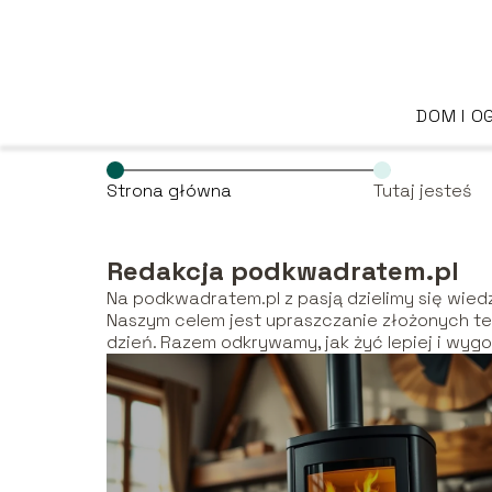
DOM I O
Strona główna
Tutaj jesteś
Redakcja podkwadratem.pl
Na podkwadratem.pl z pasją dzielimy się wiedz
Naszym celem jest upraszczanie złożonych te
dzień. Razem odkrywamy, jak żyć lepiej i wygo