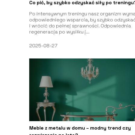
Co pić, by szybko odzyskać siły po treningu
Po intensywnym treningu nasz organizm wym
odpowiedniego wsparcia, by szybko odzyskać
i wrócić do pełnej sprawności. Odpowiednia
regeneracja po wysiłku j...
2025-08-27
Meble z metalu w domu – modny trend czy