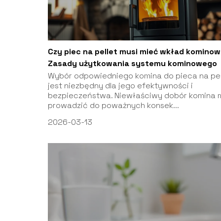
Czy piec na pellet musi mieć wkład komino
Zasady użytkowania systemu kominowego
Wybór odpowiedniego komina do pieca na pel
jest niezbędny dla jego efektywności i
bezpieczeństwa. Niewłaściwy dobór komina 
prowadzić do poważnych konsek...
2026-03-13