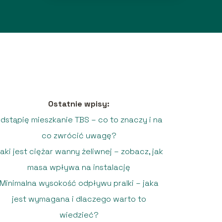
Ostatnie wpisy:
dstąpię mieszkanie TBS – co to znaczy i na
co zwrócić uwagę?
aki jest ciężar wanny żeliwnej – zobacz, jak
masa wpływa na instalację
Minimalna wysokość odpływu pralki – jaka
jest wymagana i dlaczego warto to
wiedzieć?