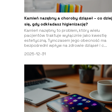
Kamień nazębny a choroby dziąseł – co dzie
się, gdy odkładasz higienizację?
Kamień nazębny to problem, który wielu
pacjentów traktuje wyłącznie jako kwestię
estetyczną. Tymczasem jego obecność ma
bezpośredni wpływ na zdrowie dziąseł i c...
2025-12-31