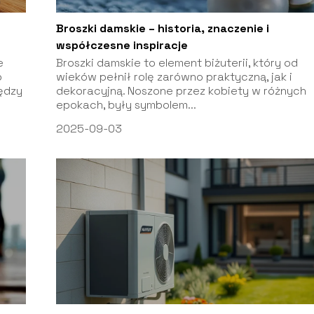
Broszki damskie – historia, znaczenie i
współczesne inspiracje
e
Broszki damskie to element biżuterii, który od
b
wieków pełnił rolę zarówno praktyczną, jak i
ędzy
dekoracyjną. Noszone przez kobiety w różnych
epokach, były symbolem...
2025-09-03