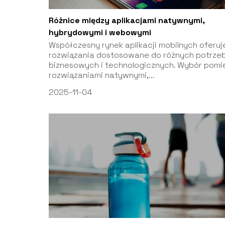
Różnice między aplikacjami natywnymi,
hybrydowymi i webowymi
Współczesny rynek aplikacji mobilnych oferuj
rozwiązania dostosowane do różnych potrze
biznesowych i technologicznych. Wybór pomi
rozwiązaniami natywnymi,...
2025-11-04