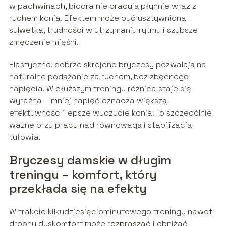
w pachwinach, biodra nie pracują płynnie wraz z
ruchem konia. Efektem może być usztywniona
sylwetka, trudności w utrzymaniu rytmu i szybsze
zmęczenie mięśni.
Elastyczne, dobrze skrojone bryczesy pozwalają na
naturalne podążanie za ruchem, bez zbędnego
napięcia. W dłuższym treningu różnica staje się
wyraźna – mniej napięć oznacza większą
efektywność i lepsze wyczucie konia. To szczególnie
ważne przy pracy nad równowagą i stabilizacją
tułowia.
Bryczesy damskie w długim
treningu – komfort, który
przekłada się na efekty
W trakcie kilkudziesięciominutowego treningu nawet
drobny dyskomfort może rozpraszać i obniżać