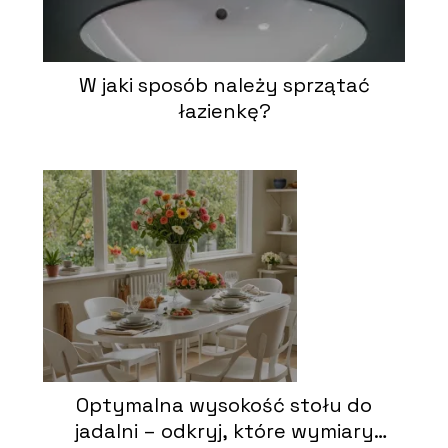
W jaki sposób należy sprzątać
łazienkę?
Optymalna wysokość stołu do
jadalni – odkryj, które wymiary