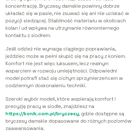
koncentrację. Bryczesy damskie powinny dobrze
układać się w pasie, nie zsuwać się ani nie uciskać w
pozycji siedzącej. Stabilność materiału w okolicach
kolan i ud wpływa na utrzymanie równomiernego
kontaktu z siodłem.
Jeśli odzież nie wymaga ciągłego poprawiania,
jeździec może w pełni skupić się na pracy z koniem.
Komfort nie jest więc luksusem, lecz realnym
wsparciem w rozwoju umiejętności. Odpowiedni
model potrafi stać się cichym sprzymierzeńcem w
codziennym doskonaleniu techniki.
Szeroki wybór modeli, które wspierają komfort i
precyzję pracy w siodle, znajdziesz na
https://konik.com.pl/bryczesy
, gdzie dostępne są
bryczesy damskie dopasowane do różnych poziomów
zaawansowania.