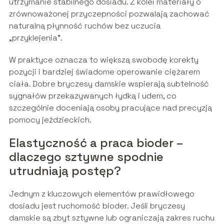
utrzymanie stabilnego dosiadu. Z kolei materiały o
zrównoważonej przyczepności pozwalają zachować
naturalną płynność ruchów bez uczucia
„przyklejenia”.
W praktyce oznacza to większą swobodę korekty
pozycji i bardziej świadome operowanie ciężarem
ciała. Dobre bryczesy damskie wspierają subtelność
sygnałów przekazywanych łydką i udem, co
szczególnie doceniają osoby pracujące nad precyzją
pomocy jeździeckich.
Elastyczność a praca bioder –
dlaczego sztywne spodnie
utrudniają postęp?
Jednym z kluczowych elementów prawidłowego
dosiadu jest ruchomość bioder. Jeśli bryczesy
damskie są zbyt sztywne lub ograniczają zakres ruchu