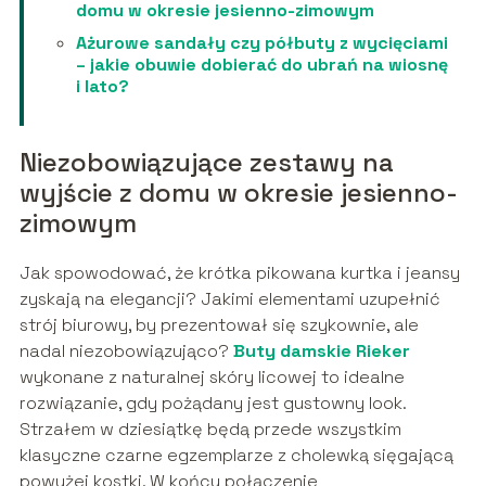
domu w okresie jesienno-zimowym
Ażurowe sandały czy półbuty z wycięciami
– jakie obuwie dobierać do ubrań na wiosnę
i lato?
Niezobowiązujące zestawy na
wyjście z domu w okresie jesienno-
zimowym
Jak spowodować, że krótka pikowana kurtka i jeansy
zyskają na elegancji? Jakimi elementami uzupełnić
strój biurowy, by prezentował się szykownie, ale
nadal niezobowiązująco?
Buty damskie Rieker
wykonane z naturalnej skóry licowej to idealne
rozwiązanie, gdy pożądany jest gustowny look.
Strzałem w dziesiątkę będą przede wszystkim
klasyczne czarne egzemplarze z cholewką sięgającą
powyżej kostki. W końcu połączenie