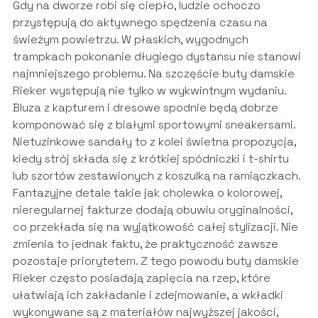
Gdy na dworze robi się ciepło, ludzie ochoczo
przystępują do aktywnego spędzenia czasu na
świeżym powietrzu. W płaskich, wygodnych
trampkach pokonanie długiego dystansu nie stanowi
najmniejszego problemu. Na szczęście buty damskie
Rieker występują nie tylko w wykwintnym wydaniu.
Bluza z kapturem i dresowe spodnie będą dobrze
komponować się z białymi sportowymi sneakersami.
Nietuzinkowe sandały to z kolei świetna propozycja,
kiedy strój składa się z krótkiej spódniczki i t-shirtu
lub szortów zestawionych z koszulką na ramiączkach.
Fantazyjne detale takie jak cholewka o kolorowej,
nieregularnej fakturze dodają obuwiu oryginalności,
co przekłada się na wyjątkowość całej stylizacji. Nie
zmienia to jednak faktu, że praktyczność zawsze
pozostaje priorytetem. Z tego powodu buty damskie
Rieker często posiadają zapięcia na rzep, które
ułatwiają ich zakładanie i zdejmowanie, a wkładki
wykonywane są z materiałów najwyższej jakości,