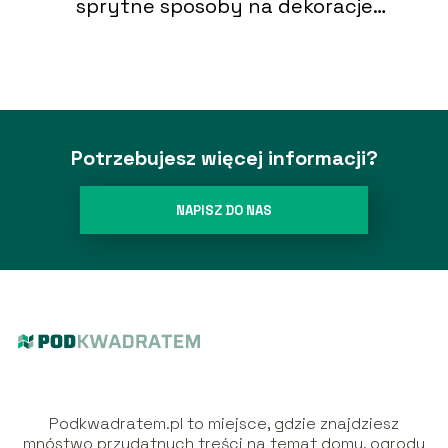
sprytne sposoby na dekoracje
ścian
Potrzebujesz więcej informacji?
NAPISZ DO NAS
Podkwadratem.pl to miejsce, gdzie znajdziesz
mnóstwo przydatnych treści na temat domu, ogrodu