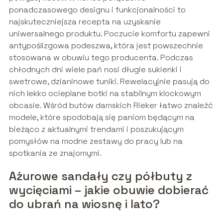
ponadczasowego designu i funkcjonalności to
najskuteczniejsza recepta na uzyskanie
uniwersalnego produktu. Poczucie komfortu zapewni
antypoślizgowa podeszwa, która jest powszechnie
stosowana w obuwiu tego producenta. Podczas
chłodnych dni wiele pań nosi długie sukienki i
swetrowe, dzianinowe tuniki. Rewelacyjnie pasują do
nich lekko ocieplane botki na stabilnym klockowym
obcasie. Wśród butów damskich Rieker łatwo znaleźć
modele, które spodobają się paniom będącym na
bieżąco z aktualnymi trendami i poszukującym
pomysłów na modne zestawy do pracy lub na
spotkania ze znajomymi.
Ażurowe sandały czy półbuty z
wycięciami – jakie obuwie dobierać
do ubrań na wiosnę i lato?