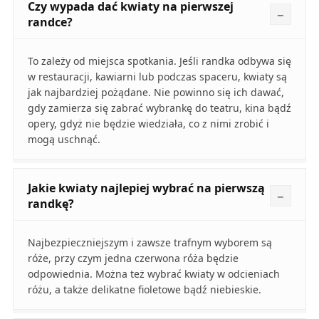
Czy wypada dać kwiaty na pierwszej
randce?
To zależy od miejsca spotkania. Jeśli randka odbywa się
w restauracji, kawiarni lub podczas spaceru, kwiaty są
jak najbardziej pożądane. Nie powinno się ich dawać,
gdy zamierza się zabrać wybrankę do teatru, kina bądź
opery, gdyż nie będzie wiedziała, co z nimi zrobić i
mogą uschnąć.
Jakie kwiaty najlepiej wybrać na pierwszą
randkę?
Najbezpieczniejszym i zawsze trafnym wyborem są
róże, przy czym jedna czerwona róża będzie
odpowiednia. Można też wybrać kwiaty w odcieniach
różu, a także delikatne fioletowe bądź niebieskie.