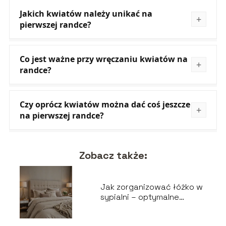
Jakich kwiatów należy unikać na
pierwszej randce?
Co jest ważne przy wręczaniu kwiatów na
randce?
Czy oprócz kwiatów można dać coś jeszcze
na pierwszej randce?
Zobacz także:
Jak zorganizować łóżko w
sypialni – optymalne
aranżacje dla wygody i
elegancji