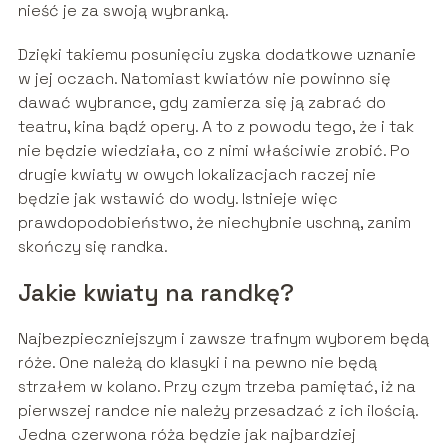
nieść je za swoją wybranką.
Dzięki takiemu posunięciu zyska dodatkowe uznanie
w jej oczach. Natomiast kwiatów nie powinno się
dawać wybrance, gdy zamierza się ją zabrać do
teatru, kina bądź opery. A to z powodu tego, że i tak
nie będzie wiedziała, co z nimi właściwie zrobić. Po
drugie kwiaty w owych lokalizacjach raczej nie
będzie jak wstawić do wody. Istnieje więc
prawdopodobieństwo, że niechybnie uschną, zanim
skończy się randka.
Jakie kwiaty na randkę?
Najbezpieczniejszym i zawsze trafnym wyborem będą
róże. One należą do klasyki i na pewno nie będą
strzałem w kolano. Przy czym trzeba pamiętać, iż na
pierwszej randce nie należy przesadzać z ich ilością.
Jedna czerwona róża będzie jak najbardziej