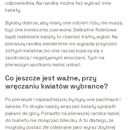
odpowiednia. Na randkę można też wybrać inne
kwiaty.
Byłoby dobrze, aby miały one odcień różu, nie muszą
być one koniecznie czerwone. Delikatne fioletowe
bądź niebieskie kwiaty to również trafny wybór. Na
pierwszą randkę ewidentnie nie wypada przynosić
żółtych kwiatów, bo one raczej kojarzą się z
zazdrością i negatywnymi emocjami. Tych na
pierwszym spotkaniu lepiej unikać.
Co jeszcze jest ważne, przy
wręczaniu kwiatów wybrance?
Po pierwsze i najważniejsze, by były one pachnące i
świeże. Po drugie należy wręczać kwiaty sympatii
pąkami do góry. Ponadto na pierwszej randce lepiej
do bukietu nie dołączać bileciku. A to dlatego, że
mogłoby zostać źle odebrane jako wyraz zbytniej