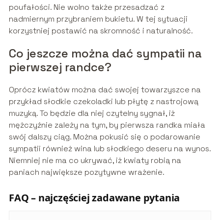
poufałości. Nie wolno także przesadzać z
nadmiernym przybraniem bukietu. W tej sytuacji
korzystniej postawić na skromność i naturalność.
Co jeszcze można dać sympatii na
pierwszej randce?
Oprócz kwiatów można dać swojej towarzyszce na
przykład słodkie czekoladki lub płytę z nastrojową
muzyką. To będzie dla niej czytelny sygnał, iż
mężczyźnie zależy na tym, by pierwsza randka miała
swój dalszy ciąg. Można pokusić się o podarowanie
sympatii również wina lub słodkiego deseru na wynos.
Niemniej nie ma co ukrywać, iż kwiaty robią na
paniach największe pozytywne wrażenie.
FAQ – najczęściej zadawane pytania