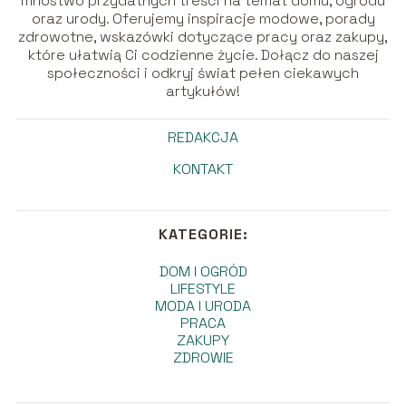
mnóstwo przydatnych treści na temat domu, ogrodu
oraz urody. Oferujemy inspiracje modowe, porady
zdrowotne, wskazówki dotyczące pracy oraz zakupy,
które ułatwią Ci codzienne życie. Dołącz do naszej
społeczności i odkryj świat pełen ciekawych
artykułów!
REDAKCJA
KONTAKT
KATEGORIE:
DOM I OGRÓD
LIFESTYLE
MODA I URODA
PRACA
ZAKUPY
ZDROWIE