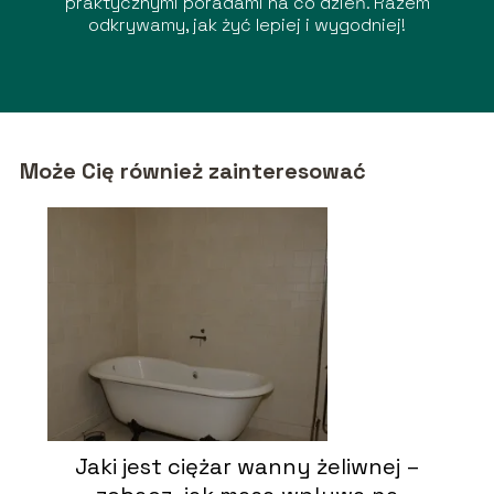
praktycznymi poradami na co dzień. Razem
odkrywamy, jak żyć lepiej i wygodniej!
Może Cię również zainteresować
Jaki jest ciężar wanny żeliwnej –