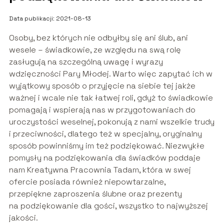
Data publikacji: 2021-08-13
Osoby, bez których nie odbyłby się ani ślub, ani
wesele – świadkowie, ze względu na swą rolę
zasługują na szczególną uwagę i wyrazy
wdzięczności Pary Młodej. Warto więc zapytać ich w
wyjątkowy sposób o przyjęcie na siebie tej jakże
ważnej i wcale nie tak łatwej roli, gdyż to świadkowie
pomagają i wspierają nas w przygotowaniach do
uroczystości weselnej, pokonują z nami wszelkie trudy
i przeciwności, dlatego też w specjalny, oryginalny
sposób powinniśmy im też podziękować. Niezwykłe
pomysły na podziękowania dla świadków poddaje
nam Kreatywna Pracownia Tadam, która w swej
ofercie posiada również niepowtarzalne,
przepiękne zaproszenia ślubne oraz prezenty
na podziękowanie dla gości, wszystko to najwyższej
jakości.