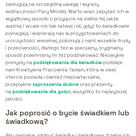
zasługują na szczególną uwagę i wyrazy
wdzięczności Pary Młodej. Warto więc zapytać ich w
wyjątkowy sposób o przyjęcie na siebie tej jakże
ważnej i wcale nie tak łatwej roli, gdyż to świadkowie
pomagają i wspierają nas w przygotowaniach do
uroczystości weselnej, pokonują z nami wszelkie trudy
i przeciwności, dlatego też w specjalny, oryginalny
sposób powinniśmy im też podziękować. Niezwykłe
pomysły na
podziękowania dla świadków
poddaje
nam Kreatywna Pracownia Tadam, która w swej
ofercie posiada również niepowtarzalne,
przepiękne
zaproszenia ślubne
oraz prezenty
na
podziękowanie dla gości
, wszystko to najwyższej
jakości.
Jak poprosić o bycie świadkiem lub
świadkową?
Aby najpierw zdobyć świadka i świadkową, trzeba ich