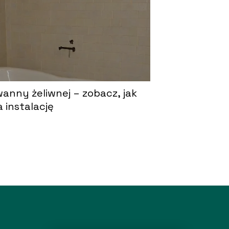
 wanny żeliwnej – zobacz, jak
instalację