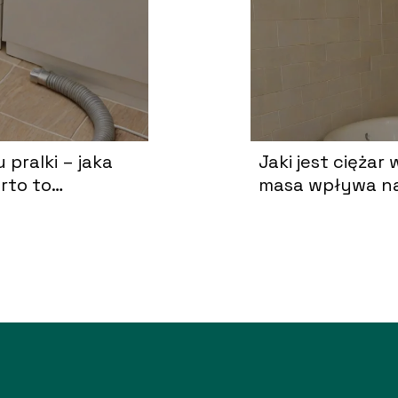
pralki – jaka
Jaki jest ciężar
rto to
masa wpływa na 