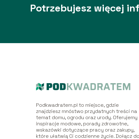
Potrzebujesz więcej in
Podkwadratem.pl to miejsce, gdzie
znajdziesz mnóstwo przydatnych treści na
temat domu, ogrodu oraz urody. Oferujemy
inspiracje modowe, porady zdrowotne,
wskazówki dotyczące pracy oraz zakupy,
które ułatwią Ci codzienne życie. Dołącz d