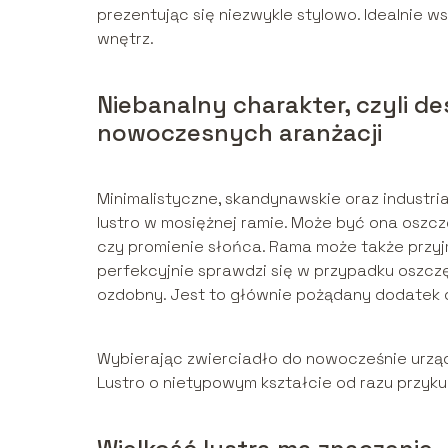
prezentując się niezwykle stylowo. Idealnie w
wnętrz.
Niebanalny charakter, czyli de
nowoczesnych aranżacji
Minimalistyczne, skandynawskie oraz industria
lustro w mosiężnej ramie. Może być ona oszczę
czy promienie słońca. Rama może także przy
perfekcyjnie sprawdzi się w przypadku oszc
ozdobny. Jest to głównie pożądany dodatek d
Wybierając zwierciadło do nowocześnie urzą
Lustro o nietypowym kształcie od razu przyku