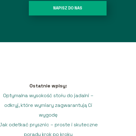
NAPISZ DO NAS
Ostatnie wpisy:
Optymalna wysokość stołu do jadalni –
odkryj, które wymiary zagwarantują Ci
wygodę
Jak odetkać prysznic – proste i skuteczne
porady krok po kroku