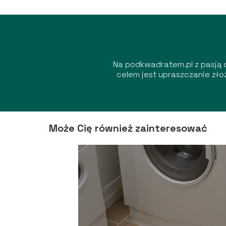
Na podkwadratem.pl z pasją d
celem jest upraszczanie zł
Może Cię również zainteresować