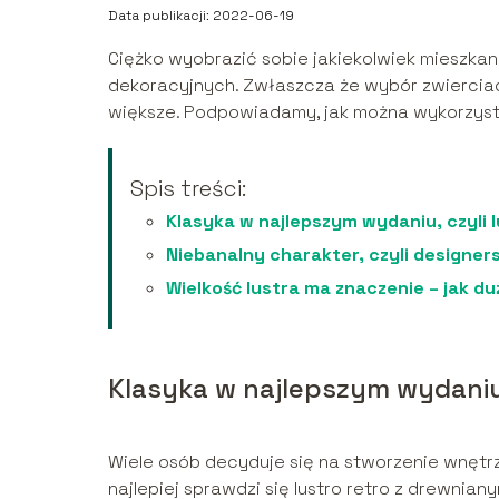
Data publikacji: 2022-06-19
Ciężko wyobrazić sobie jakiekolwiek mieszkanie
dekoracyjnych. Zwłaszcza że wybór zwierciade
większe. Podpowiadamy, jak można wykorzysta
Spis treści:
Klasyka w najlepszym wydaniu, czyli 
Niebanalny charakter, czyli designer
Wielkość lustra ma znaczenie – jak d
Klasyka w najlepszym wydaniu,
Wiele osób decyduje się na stworzenie wnęt
najlepiej sprawdzi się lustro retro z drewnia