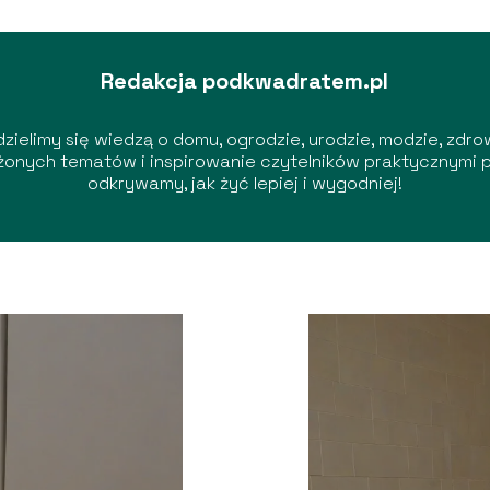
Redakcja podkwadratem.pl
zielimy się wiedzą o domu, ogrodzie, urodzie, modzie, zdro
ożonych tematów i inspirowanie czytelników praktycznymi 
odkrywamy, jak żyć lepiej i wygodniej!