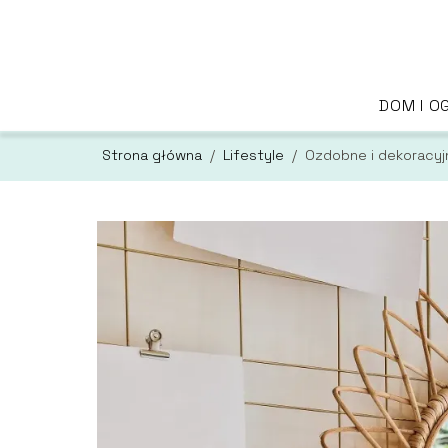
DOM I O
Strona główna
/
Lifestyle
/
Ozdobne i dekoracyjn