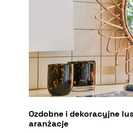
Ozdobne i dekoracyjne lu
aranżacje