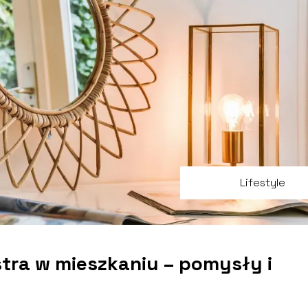
Lifestyle
stra w mieszkaniu – pomysły i