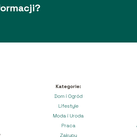
formacji?
Kategorie:
Dom i Ogród
Lifestyle
Moda i Uroda
Praca
o
Zakupy