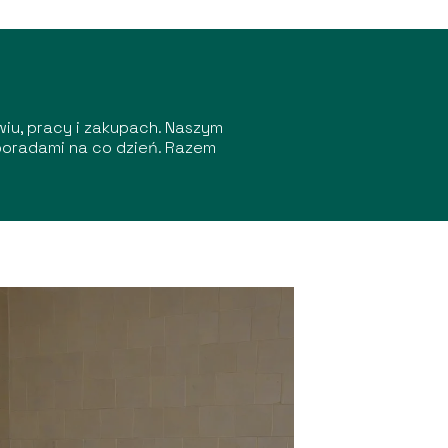
wiu, pracy i zakupach. Naszym
poradami na co dzień. Razem