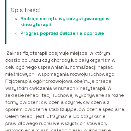
Spis treści:
Rodzaje sprzętu wykorzystywanego w
kinezyterapii
Progres poprzez ćwiczenia oporowe
Zakres fizjoterapii obejmuje miejsce, w którym
doszło do urazu czy choroby lub cały organizm w
celu ogólnego usprawniania, normalizacji napięć
mięśniowych i wspomagania rozwoju ruchowego.
Fizjoterapia ogólnorozwojowa obejmuje przede
wszystkim ćwiczenia w ramach kinezyterapii. W
zakresie rehabilitacji ruchowej wykonywane są różne
formy ćwiczeń: ćwiczenia czynne, ćwiczenia z
oporem, ćwiczenia stabilizujące, ćwiczenia specjalne.
Celem terapii jest: utrzymanie lub odzyskanie
prawidłowego ruchu we wszystkich stawach,
wzmocnienie mięśni całego ciała i wyrównanie