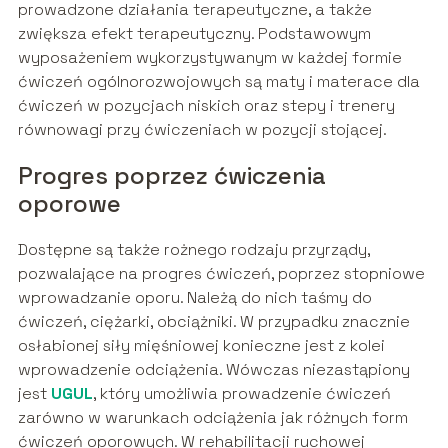
prowadzone działania terapeutyczne, a także
zwiększa efekt terapeutyczny. Podstawowym
wyposażeniem wykorzystywanym w każdej formie
ćwiczeń ogólnorozwojowych są maty i materace dla
ćwiczeń w pozycjach niskich oraz stepy i trenery
równowagi przy ćwiczeniach w pozycji stojącej.
Progres poprzez ćwiczenia
oporowe
Dostępne są także rożnego rodzaju przyrządy,
pozwalające na progres ćwiczeń, poprzez stopniowe
wprowadzanie oporu. Należą do nich taśmy do
ćwiczeń, ciężarki, obciążniki. W przypadku znacznie
osłabionej siły mięśniowej konieczne jest z kolei
wprowadzenie odciążenia. Wówczas niezastąpiony
jest
UGUL
, który umożliwia prowadzenie ćwiczeń
zarówno w warunkach odciążenia jak różnych form
ćwiczeń oporowych. W rehabilitacji ruchowej