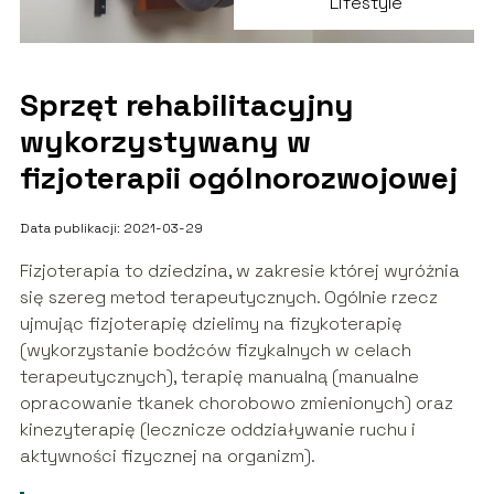
Lifestyle
Sprzęt rehabilitacyjny
wykorzystywany w
fizjoterapii ogólnorozwojowej
Data publikacji: 2021-03-29
Fizjoterapia to dziedzina, w zakresie której wyróżnia
się szereg metod terapeutycznych. Ogólnie rzecz
ujmując fizjoterapię dzielimy na fizykoterapię
(wykorzystanie bodźców fizykalnych w celach
terapeutycznych), terapię manualną (manualne
opracowanie tkanek chorobowo zmienionych) oraz
kinezyterapię (lecznicze oddziaływanie ruchu i
aktywności fizycznej na organizm).